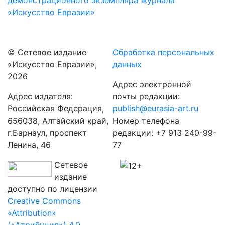
демонстрационного экземпляра журнала
«Искусство Евразии»
© Сетевое издание
Обработка персональных
«Искусство Евразии»,
данных
2026
Адрес электронной
Адрес издателя:
почты редакции:
Российская Федерация,
publish@eurasia-art.ru
656038, Алтайский край,
Номер телефона
г.Барнаул, проспект
редакции: +7 913 240-99-
Ленина, 46
77
Сетевое
издание
доступно по лицензии
Creative Commons
«Attribution»