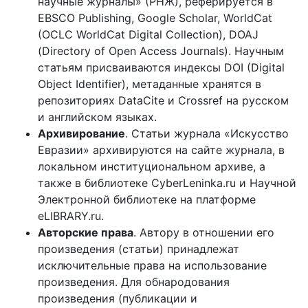
научные журналы» (РНЖ), реферируется в
EBSCO Publishing, Google Scholar, WorldCat
(OCLC WorldCat Digital Collection), DOAJ
(Directory of Open Access Journals). Научным
статьям присваиваются индексы DOI (Digital
Object Identifier), метаданные хранятся в
репозиториях DataCite и Crossref на русском
и английском языках.
Архивирование
. Статьи журнала «Искусство
Евразии» архивируются на сайте журнала, в
локальном институциональном архиве, а
также в библиотеке CyberLeninka.ru и Научной
Электронной библиотеке на платформе
eLIBRARY.ru.
Авторские права
. Автору в отношении его
произведения (статьи) принадлежат
исключительные права на использование
произведения. Для обнародования
произведения (публикации и