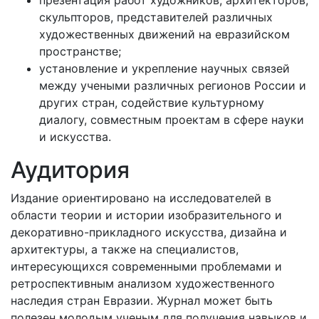
презентация работ художников, архитекторов,
скульпторов, представителей различных
художественных движений на евразийском
пространстве;
установление и укрепление научных связей
между учеными различных регионов России и
других стран, содействие культурному
диалогу, совместным проектам в сфере науки
и искусства.
Аудитория
Издание ориентировано на исследователей в
области теории и истории изобразительного и
декоративно-прикладного искусства, дизайна и
архитектуры, а также на специалистов,
интересующихся современными проблемами и
ретроспективным анализом художественного
наследия стран Евразии. Журнал может быть
полезен молодым ученым для получения навыков и