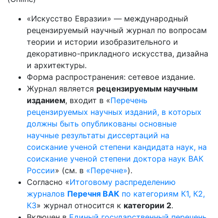
«Искусство Евразии» — международный
рецензируемый научный журнал по вопросам
теории и истории изобразительного и
декоративно-прикладного искусства, дизайна
и архитектуры.
Форма распространения: сетевое издание.
Журнал является
рецензируемым научным
изданием
, входит в «
Перечень
рецензируемых научных изданий, в которых
должны быть опубликованы основные
научные результаты диссертаций на
соискание ученой степени кандидата наук, на
соискание ученой степени доктора наук ВАК
России
» (см. в
«Перечне»
).
Согласно «
Итоговому распределению
журналов
Перечня ВАК
по категориям К1, К2,
К3
» журнал относится к
категории 2
.
Включен в
Единый государственный перечень