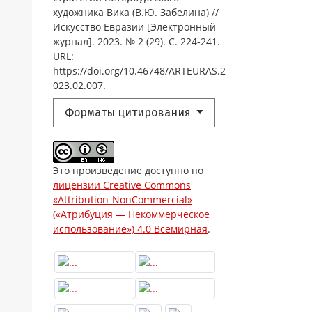
художника Вика (В.Ю. Забелина) //
Искусство Евразии [Электронный
журнал]. 2023. № 2 (29). С. 224-241.
URL:
https://doi.org/10.46748/ARTEURAS.2
023.02.007.
Форматы цитирования
Это произведение доступно по
лицензии Creative Commons
«Attribution-NonCommercial»
(«Атрибуция — Некоммерческое
использование») 4.0 Всемирная
.