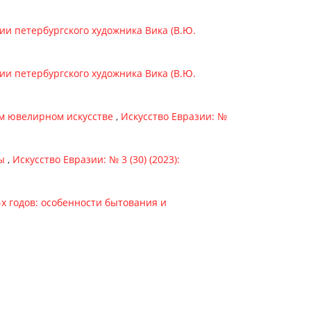
ии петербургского художника Вика (В.Ю.
ии петербургского художника Вика (В.Ю.
ом ювелирном искусстве
,
Искусство Евразии: №
ды
,
Искусство Евразии: № 3 (30) (2023):
х годов: особенности бытования и