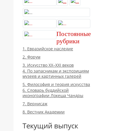
Постоянные
рубрики
1. Евразийское наследие
2. Форум
3. Искусство XX–XXI веков
4. По запасникам и экспозициям
музеев и картинных галерей
5. Философия и теория искусства
6. Словарь буддийской
иконографии Локеша Чандры
7. Вернисаж
8. Вестник Академии
Текущий выпуск