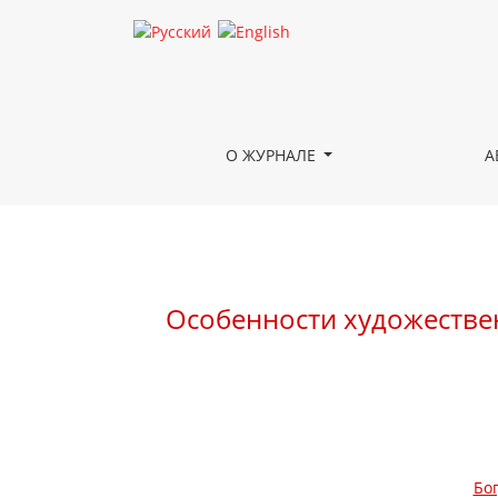
Особенности художественной стратегии петерб
О ЖУРНАЛЕ
А
Особенности художествен
Бо