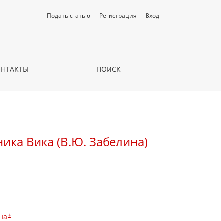
Подать статью
Регистрация
Вход
ОНТАКТЫ
ПОИСК
ика Вика (В.Ю. Забелина)
+
на