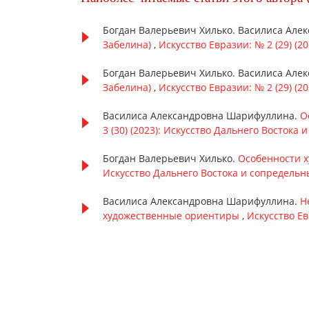
Богдан Валерьевич Хилько. Василиса Ал
Забелина)
,
Искусство Евразии: № 2 (29) (2
Богдан Валерьевич Хилько. Василиса Ал
Забелина)
,
Искусство Евразии: № 2 (29) (2
Василиса Александровна Шарифуллина.
О
3 (30) (2023): Искусство Дальнего Восток
Богдан Валерьевич Хилько.
Особенности х
Искусство Дальнего Востока и сопредель
Василиса Александровна Шарифуллина.
Н
художественные ориентиры
,
Искусство Ев