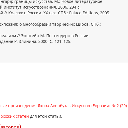
ангард: границы искусства. М.: Новое литературное
 институт искусствознания, 2006. 294 с.
// Коллаж в России. XX век. СПб.: Palace Editions, 2005.
рхпоэзия: о многообразии творческих миров. СПб.:
реализм // Эпштейн М. Постмодерн в России.
дание Р. Элинина, 2000. С. 121–125.
ные произведения Якова Авербуха
,
Искусство Евразии: № 2 (29)
охожих статей
для этой статьи.
(авторов)