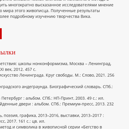
дить многократно высказанное исследователями мнение
о мира этого живописца. Полученные результаты
олее подробному изучению творчества Вика.
сылки
ветствия: школы нонконформизма, Москва – Ленинград,
I век, 2012. 457 с.
скусство Ленинграда. Круг свободы. М.: Слово, 2021. 256
нградского андеграунда. Биографический словарь. СПб.:
Петербург : альбом. СПб.: НП-Принт, 2003. 49 с.: ил.
йденные двери : альбом. СПб.: Премиум-пресс, 2013. 232
 поэзия, графика, 2013–2016, выставки, 2013–2017 :
, 2017. 161 с.: цв. ил.
 метод и символика в живописной серии «Бегство в