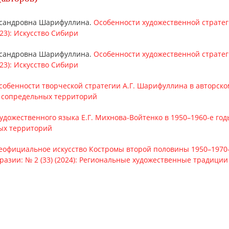
ександровна Шарифуллина.
Особенности художественной стратег
023): Искусство Сибири
ександровна Шарифуллина.
Особенности художественной стратег
023): Искусство Сибири
собенности творческой стратегии А.Г. Шарифуллина в авторск
а и сопредельных территорий
удожественного языка Е.Г. Михнова-Войтенко в 1950–1960-е го
ных территорий
еофициальное искусство Костромы второй половины 1950–1970-
разии: № 2 (33) (2024): Региональные художественные традиции