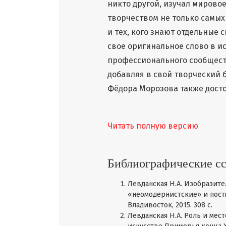
никто другой, изучал мирово
творчеством не только самых
и тех, кого знают отдельные 
свое оригинальное слово в ис
профессионального сообществ
добавляя в свой творческий 
Фёдора Морозова также дост
Читать полную версию
Библиографические с
Левданская Н.А. Изобразите
«неомодернистские» и постм
Владивосток, 2015. 308 с.
Левданская Н.А. Роль и ме