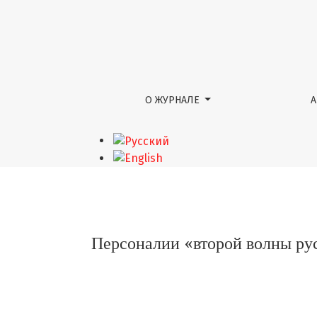
Персоналии «второй волны русского аван
О ЖУРНАЛЕ
Персоналии «второй волны рус