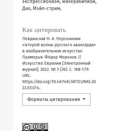
экспрессионизм,
мизерабилизм,
Дао,
Мэйл-стрим,
Как цитировать
Левданская Н. А. Персоналии
«второй волны русского авангарда»
в изобразительном искусстве
Приморья: Фёдор Морозов //
Искусство Евразии [Электронный
журнал]. 2022. № 3 (26). С. 168-179.
URL:
https://doi.org/10.46748/ARTEURAS.20
22.03.014.
Форматы цитирования