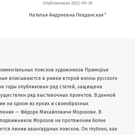
Опубликован 2022-09-30
+
Наталья Андреевна Левданская
периментальных поисков художников Приморья
торые вписываются в рамки второй волны русского
ные годы опубликован ряд статей, защищена
существлен ряд выставочных проектов. В данной
ие на одном из ярких и своеобразных
вления — Фёдоре Михайловиче Морозове. В
 сподвижников Морозов на протяжении более
тся линии авангардных поисков. Он глубоко, как