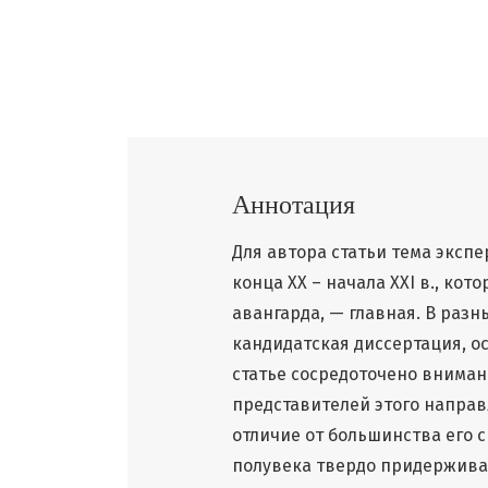
Аннотация
Для автора статьи тема экс
конца XX – начала XXI в., ко
авангарда, — главная. В раз
кандидатская диссертация, о
статье сосредоточено вниман
представителей этого напра
отличие от большинства его
полувека твердо придерживае