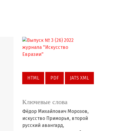
HTML
PDF
JATS XML
Ключевые слова
Фёдор Михайлович Морозов,
искусство Приморья,
второй
русский авангард,