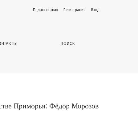
Подать статью
Регистрация
Вход
Морозов
ОНТАКТЫ
ПОИСК
сстве Приморья: Фёдор Морозов