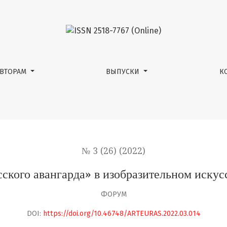
гарда» в изобразительном искусстве Приморья: Фёдор 
АВТОРАМ
ВЫПУСКИ
К
№ 3 (26) (2022)
ского авангарда» в изобразительном иску
ФОРУМ
DOI:
https://doi.org/10.46748/ARTEURAS.2022.03.014