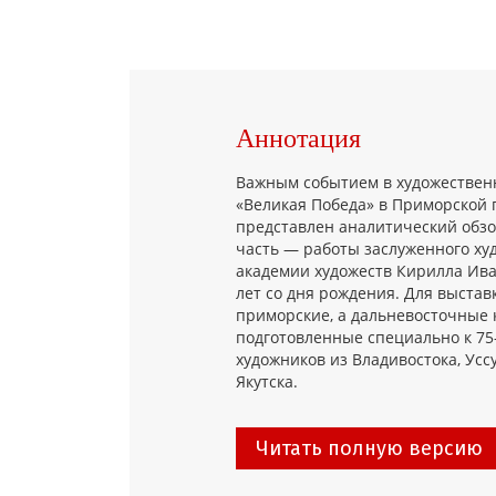
Аннотация
Важным событием в художественн
«Великая Победа» в Приморской г
представлен аналитический обзор
часть — работы заслуженного ху
академии художеств Кирилла Ива
лет со дня рождения. Для выстав
приморские, а дальневосточные 
подготовленные специально к 7
художников из Владивостока, Уссу
Якутска.
Читать полную версию