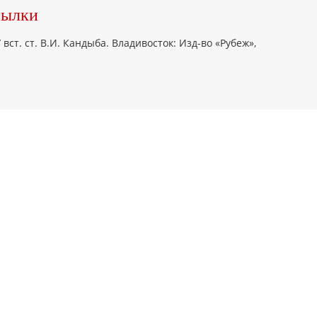
сылки
вст. ст. В.И. Кандыба. Владивосток: Изд-во «Рубеж»,