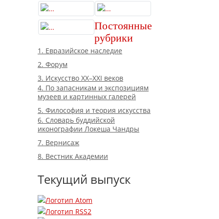
Постоянные
рубрики
1. Евразийское наследие
2. Форум
3. Искусство XX–XXI веков
4. По запасникам и экспозициям
музеев и картинных галерей
5. Философия и теория искусства
6. Словарь буддийской
иконографии Локеша Чандры
7. Вернисаж
8. Вестник Академии
Текущий выпуск