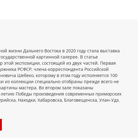
ой жизни Дальнего Востока в 2020 году стала выставка
осударственной картинной галерее. В статье
 этой экспозиции, состоящей из двух частей. Первая
дожника РСФСР, члена-корреспондента Российской
новича Шебеко, которому в этом году исполняется 100
ки из коллекции специально отобраны прежде всего не
картины мастера. Во втором зале показаны
5-летию Победы произведения современных приморских
рийска, Находки, Хабаровска, Благовещенска, Улан-Удэ,