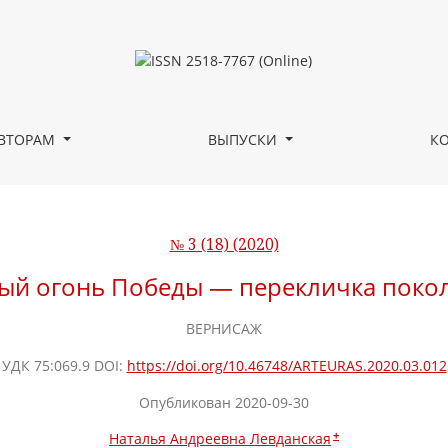
й
ВТОРАМ
ВЫПУСКИ
К
№ 3 (18) (2020)
ый огонь Победы — перекличка поко
ВЕРНИСАЖ
УДК 75:069.9 DOI:
https://doi.org/10.46748/ARTEURAS.2020.03.012
Опубликован 2020-09-30
+
Наталья Андреевна Левданская