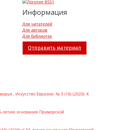
Информация
Для читателей
Для авторов
Для библиотек
Отправить материал
иморья
,
Искусство Евразии: № 3 (18) (2020): К
К 55-летию основания Приморской
 (18) (2020): К 55-летию основания Приморской