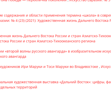
ме содержания и области применения термина «школа» в совре
разии: № 4 (23) (2021): Художественная жизнь Дальнего Востока 
енная жизнь Дальнего Востока России и стран Азиатско-Тихоо
стока России и стран Азиатско-Тихоокеанского региона
ии «второй волны русского авангарда» в изобразительном иск
ского авангарда
 художников Ири Маруки и Тоси Маруки во Владивостоке
,
Искус
ональная художественная выставка «Дальний Восток»: цифры, ф
предельных территорий