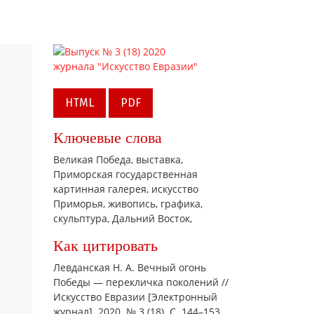
HTML
PDF
Ключевые слова
Великая Победа,
выставка,
Приморская государственная
картинная галерея,
искусство
Приморья,
живопись,
графика,
скульптура,
Дальний Восток,
Как цитировать
Левданская Н. А. Вечный огонь
Победы — перекличка поколений //
Искусство Евразии [Электронный
журнал]. 2020. № 3 (18). С. 144–153.