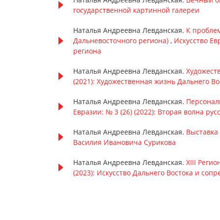
государственной картинной галереи
Наталья Андреевна Левданская.
К пробле
Дальневосточного региона)
,
Искусство Ев
региона
Наталья Андреевна Левданская.
Художеств
(2021): Художественная жизнь Дальнего Во
Наталья Андреевна Левданская.
Персонал
Евразии: № 3 (26) (2022): Вторая волна рус
Наталья Андреевна Левданская.
Выставка
Василия Ивановича Сурикова
Наталья Андреевна Левданская.
XIII Реги
(2023): Искусство Дальнего Востока и со