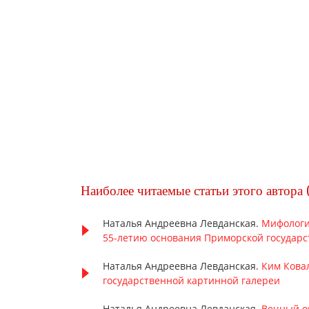
Наиболее читаемые статьи этого автора 
Наталья Андреевна Левданская.
Мифологи
55-летию основания Приморской государс
Наталья Андреевна Левданская.
Ким Кова
государственной картинной галереи
Наталья Андреевна Левданская.
Вечный о