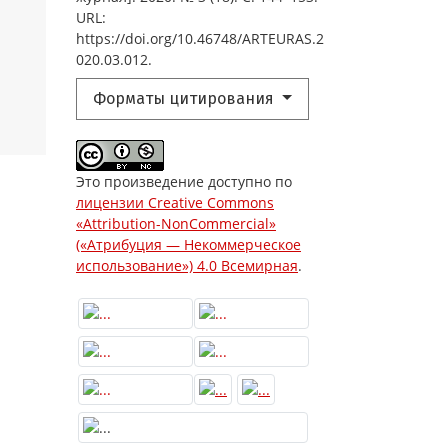
URL:
https://doi.org/10.46748/ARTEURAS.2
020.03.012.
Форматы цитирования
Это произведение доступно по
лицензии Creative Commons
«Attribution-NonCommercial»
(«Атрибуция — Некоммерческое
использование») 4.0 Всемирная
.