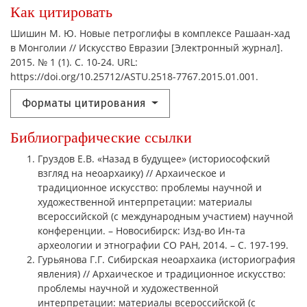
Как цитировать
Шишин М. Ю. Новые петроглифы в комплексе Рашаан-хад
в Монголии // Искусство Евразии [Электронный журнал].
2015. № 1 (1). С. 10-24. URL:
https://doi.org/10.25712/ASTU.2518-7767.2015.01.001.
Форматы цитирования
Библиографические ссылки
Груздов Е.В. «Назад в будущее» (историософский
взгляд на неоархаику) // Архаическое и
традиционное искусство: проблемы научной и
художественной интерпретации: материалы
всероссийской (с международным участием) научной
конференции. – Новосибирск: Изд-во Ин-та
археологии и этнографии СО РАН, 2014. – С. 197-199.
Гурьянова Г.Г. Сибирская неоархаика (историография
явления) // Архаическое и традиционное искусство:
проблемы научной и художественной
интерпретации: материалы всероссийской (с