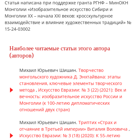
Статья написана при поддержке гранта РГНФ – МинОКН
Монголии «Изобразительное искусство Сибири и
Монголии XX – начала XXI веков: кросскультурное
взаимодействие и влияние художественных традиций» №
15-24-03002
Наиболее читаемые статьи этого автора
(авторов)
Михаил Юрьевич Шишин.
Творчество
монгольского художника Д. Энхтайвана: этапы
становления, ключевые элементы творческого
метода
,
Искусство Евразии: № 3 (22) (2021): Век и
вечность: изобразительное искусство России и
Монголии (к 100-летию дипломатических
отношений двух стран)
Михаил Юрьевич Шишин.
Триптих «Страх и
отчаяние в Третьей империи» Виталия Воловича
,
Искусство Евразии: № 3 (18) (2020): К 55-летию