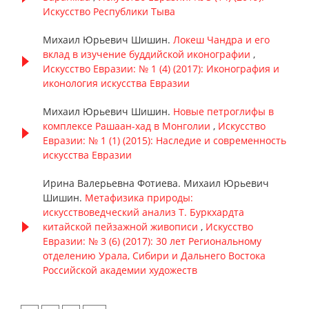
Искусство Республики Тыва
Михаил Юрьевич Шишин.
Локеш Чандра и его
вклад в изучение буддийской иконографии
,
Искусство Евразии: № 1 (4) (2017): Иконография и
иконология искусства Евразии
Михаил Юрьевич Шишин.
Новые петроглифы в
комплексе Рашаан-хад в Монголии
,
Искусство
Евразии: № 1 (1) (2015): Наследие и современность
искусства Евразии
Ирина Валерьевна Фотиева. Михаил Юрьевич
Шишин.
Метафизика природы:
искусствоведческий анализ Т. Буркхардта
китайской пейзажной живописи
,
Искусство
Евразии: № 3 (6) (2017): 30 лет Региональному
отделению Урала, Сибири и Дальнего Востока
Российской академии художеств