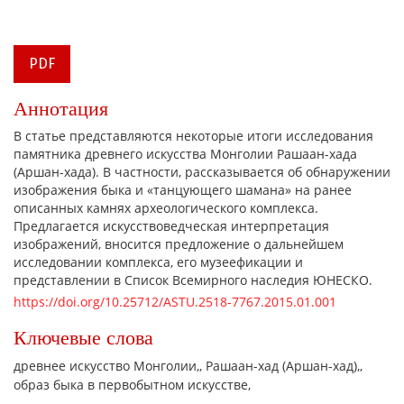
PDF
Аннотация
В статье представляются некоторые итоги исследования
памятника древнего искусства Монголии Рашаан-хада
(Аршан-хада). В частности, рассказывается об обнаружении
изображения быка и «танцующего шамана» на ранее
описанных камнях археологического комплекса.
Предлагается искусствоведческая интерпретация
изображений, вносится предложение о дальнейшем
исследовании комплекса, его музеефикации и
представлении в Список Всемирного наследия ЮНЕСКО.
https://doi.org/10.25712/ASTU.2518-7767.2015.01.001
Ключевые слова
древнее искусство Монголии,
Рашаан-хад (Аршан-хад),
образ быка в первобытном искусстве,