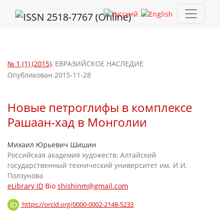
Новые петроглифы в комплексе Рашаан-хад в Монголии
№ 1 (1) (2015)
,
ЕВРАЗИЙСКОЕ НАСЛЕДИЕ
Опубликован 2015-11-28
Новые петроглифы в комплексе
Рашаан-хад в Монголии
Михаил Юрьевич Шишин
Российская академия художеств; Алтайский
государственный технический университет им. И.И.
Ползунова
eLibrary ID
Bio
shishinm@gmail.com
https://orcid.org/0000-0002-2148-5233