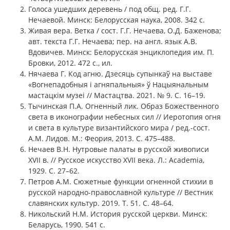
Голоса ушедших деревень / под общ. ред. Г.Г.
Нечаевой. Минск: Белорусская наука, 2008. 342 с.
Живая вера. Ветка / сост. Г.Г. Нечаева, О.Д. Баженова;
авт. текста Г.Г. Нечаева; пер. на англ. язык А.В.
Вдовичев. Минск: Белорусская энциклопедия им. П.
Бровки, 2012. 472 с., ил.
Нячаева Г. Код агню. Дзесяць супынкаў на выставе
«Вогнепадобныя і агняпальныя» ў Нацыянальным
мастацкім музеі // Мастацтва. 2021. № 9. С. 16–19.
Тычинская П.А. Огненный лик. Образ Божественного
света в иконографии небесных сил // Иеротопия огня
и света в культуре византийского мира / ред.-сост.
А.М. Лидов. М.: Феория, 2013. С. 475–488.
Нечаев В.Н. Нутровые палаты в русской живописи
XVII в. // Русское искусство XVII века. Л.: Academia,
1929. С. 27–62.
Петров А.М. Сюжетные функции огненной стихии в
русской народно-православной культуре // Вестник
славянских культур. 2019. Т. 51. С. 48–64.
Никольский Н.М. История русской церкви. Минск:
Беларусь, 1990. 541 с.