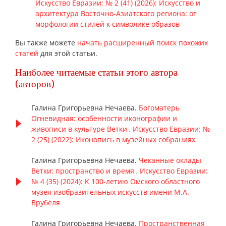
Искусство Евразии: № 2 (41) (2026): Искусство и
архитектура Восточно-Азиатского региона: от
морфологии стилей к символике образов
Вы также можете
начать расширенный поиск похожих
статей
для этой статьи.
Наиболее читаемые статьи этого автора
(авторов)
Галина Григорьевна Нечаева.
Богоматерь
Огневидная: особенности иконографии и
живописи в культуре Ветки
,
Искусство Евразии: №
2 (25) (2022): Иконопись в музейных собраниях
Галина Григорьевна Нечаева.
Чеканные оклады
Ветки: пространство и время
,
Искусство Евразии:
№ 4 (35) (2024): К 100-летию Омского областного
музея изобразительных искусств имени М.А.
Врубеля
Галина Григорьевна Нечаева.
Пространственная