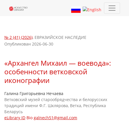
«Архангел Михаил — воевода»: особенности ветковской икон
№ 2 (41) (2026)
,
ЕВРАЗИЙСКОЕ НАСЛЕДИЕ
Опубликован 2026-06-30
«Архангел Михаил — воевода»:
особенности ветковской
иконографии
Галина Григорьевна Нечаева
Ветковский музей старообрядчества и белорусских
традиций имени Ф.Г. Шклярова, Ветка, Республика
Беларусь
eLibrary ID
Bio
galnech51@gmail.com