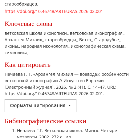
старообрядцев.
https://doi.org/10.46748/ARTEURAS.2026.02.001
Ключевые слова
ветковская школа иконописи,
ветковская иконография,
Архангел Михаил,
старообрядцы,
Ветка,
Стародубье,
иконы,
народная иконология,
иконографическая схема,
символика,
Как цитировать
Нечаева Г. Г. «Архангел Михаил — воевода»: особенности
ветковской иконографии // Искусство Евразии
[Электронный журнал]. 2026. № 2 (41). С. 14–47. URL:
https://doi.org/10.46748/ARTEURAS.2026.02.001.
Форматы цитирования
Библиографические ссылки
Нечаева Г.Г. Ветковская икона. Минск: Четыре
четверти, 2002. 272 с., ил.