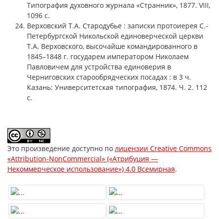
Типография духовного журнала «Странник», 1877. VIII,
1096 с.
Верховский Т.А. Стародубье : записки протоиерея С.-
Петербургской Никольской единоверческой церкви
Т.А. Верховского, высочайше командированного в
1845–1848 г. государем императором Николаем
Павловичем для устройства единоверия в
Черниговских старообрядческих посадах : в 3 ч.
Казань: Университетская типография, 1874. Ч. 2. 112
с.
Это произведение доступно по
лицензии Creative Commons
«Attribution-NonCommercial» («Атрибуция —
Некоммерческое использование») 4.0 Всемирная
.