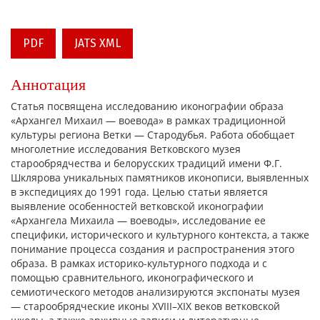
PDF
JATS XML
Аннотация
Статья посвящена исследованию иконографии образа
«Архангел Михаил — воевода» в рамках традиционной
культуры региона Ветки — Стародубья. Работа обобщает
многолетние исследования Ветковского музея
старообрядчества и белорусских традиций имени Ф.Г.
Шклярова уникальных памятников иконописи, выявленных
в экспедициях до 1991 года. Целью статьи является
выявление особенностей ветковской иконографии
«Архангела Михаила — воеводы», исследование ее
специфики, исторического и культурного контекста, а также
понимание процесса создания и распространения этого
образа. В рамках историко-культурного подхода и с
помощью сравнительного, иконографического и
семиотического методов анализируются экспонаты музея
— старообрядческие иконы XVIII–XIX веков ветковской