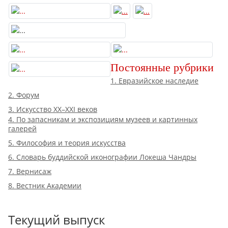
Постоянные рубрики
1. Евразийское наследие
2. Форум
3. Искусство XX–XXI веков
4. По запасникам и экспозициям музеев и картинных
галерей
5. Философия и теория искусства
6. Словарь буддийской иконографии Локеша Чандры
7. Вернисаж
8. Вестник Академии
Текущий выпуск