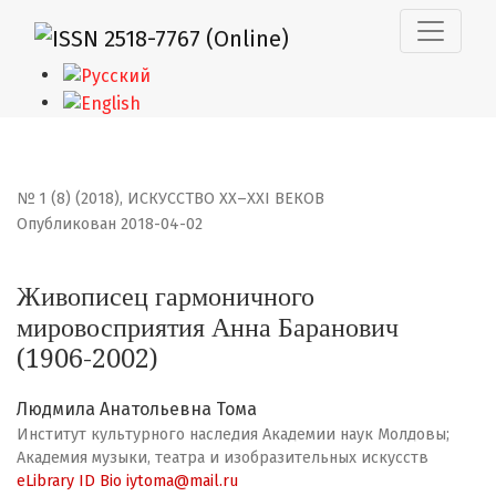
Живописец гармоничного мировосприятия Анна Барано
№ 1 (8) (2018)
,
ИСКУССТВО XX–XXI ВЕКОВ
Опубликован 2018-04-02
Живописец гармоничного
мировосприятия Анна Баранович
(1906-2002)
Людмила Анатольевна Тома
Институт культурного наследия Академии наук Молдовы;
Академия музыки, театра и изобразительных искусств
eLibrary ID
Bio
iytoma@mail.ru