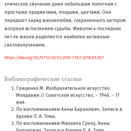
эпическое звучание даже небольшим полотнам с
простыми предметами, плодами, цветами. Они
передают заряд жизнелюбия, сохраненного автором
вопреки испытаниям судьбы. Живопись последних
лет ее жизни выделяется наиболее активным
светоизлучением.
https://doi.org/10.25712/ASTU.2518-7767.2018.01.007
Библиографические ссылки
Гриценко М. Изобразительное искусство
Молдавии // Советское искусство. – 1946. – 17
мая.
По воспоминаниям Анны Баранович. Записи в
Архиве Л. А. Тома.
По воспоминаниям Михаила Греку, Анны
Баранович. Записи в Архиве Л. А. Тома.