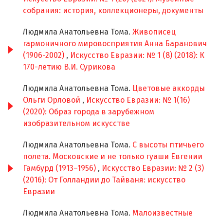
собрания: история, коллекционеры, документы
Людмила Анатольевна Тома.
Живописец
гармоничного мировосприятия Анна Баранович
(1906-2002)
,
Искусство Евразии: № 1 (8) (2018): К
170-летию В.И. Сурикова
Людмила Анатольевна Тома.
Цветовые аккорды
Ольги Орловой
,
Искусство Евразии: № 1(16)
(2020): Образ города в зарубежном
изобразительном искусстве
Людмила Анатольевна Тома.
С высоты птичьего
полета. Московские и не только гуаши Евгении
Гамбурд (1913–1956)
,
Искусство Евразии: № 2 (3)
(2016): От Голландии до Тайваня: искусство
Евразии
Людмила Анатольевна Тома.
Малоизвестные