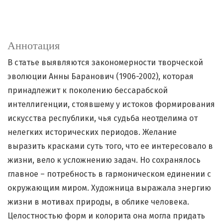
Аннотация
В статье выявляются закономерности творческой
эволюции Анны Баранович (1906-2002), которая
принадлежит к поколению бессарабской
интеллигенции, стоявшему у истоков формирования
искусства республики, чья судьба неотделима от
нелегких исторических периодов. Желание
выразить красками суть того, что ее интересовало в
жизни, вело к усложнению задач. Но сохранялось
главное – потребность в гармоническом единении с
окружающим миром. Художница выражала энергию
жизни в мотивах природы, в облике человека.
Целостностью форм и колорита она могла придать