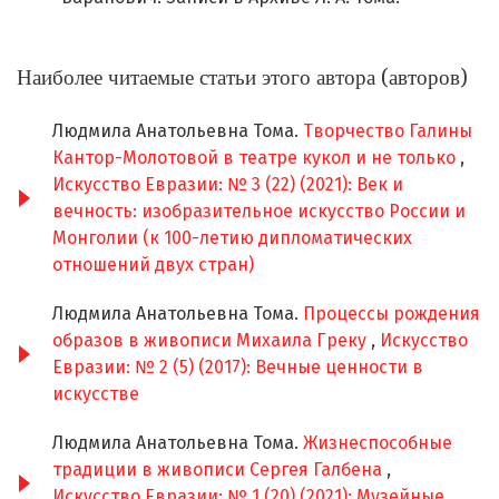
Наиболее читаемые статьи этого автора (авторов)
Людмила Анатольевна Тома.
Творчество Галины
Кантор-Молотовой в театре кукол и не только
,
Искусство Евразии: № 3 (22) (2021): Век и
вечность: изобразительное искусство России и
Монголии (к 100-летию дипломатических
отношений двух стран)
Людмила Анатольевна Тома.
Процессы рождения
образов в живописи Михаила Греку
,
Искусство
Евразии: № 2 (5) (2017): Вечные ценности в
искусстве
Людмила Анатольевна Тома.
Жизнеспособные
традиции в живописи Сергея Галбена
,
Искусство Евразии: № 1 (20) (2021): Музейные