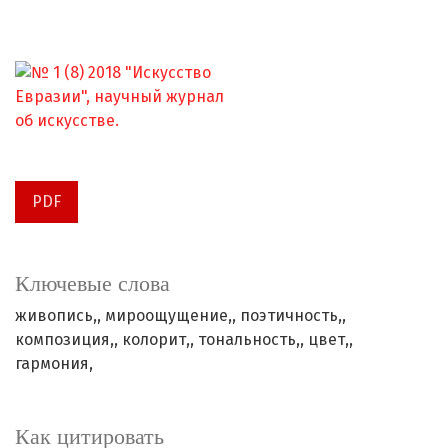
PDF
Ключевые слова
живопись,
мироощущение,
поэтичность,
композиция,
колорит,
тональность,
цвет,
гармония,
Как цитировать