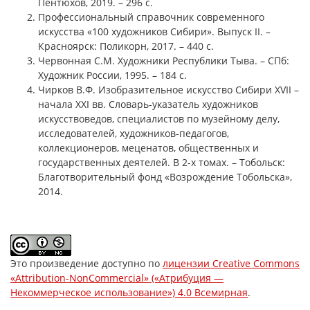
Пентюхов, 2019. – 296 с.
Профессиональный справочник современного
искусства «100 художников Сибири». Выпуск II. –
Красноярск: Поликорн, 2017. – 440 с.
Червонная С.М. Художники Республики Тыва. – СПб:
Художник России, 1995. – 184 с.
Чирков В.Ф. Изобразительное искусство Сибири XVII –
начала XXI вв. Словарь-указатель художников
искусствоведов, специалистов по музейному делу,
исследователей, художников-педагогов,
коллекционеров, меценатов, общественных и
государственных деятелей. В 2-х томах. – Тобольск:
Благотворительный фонд «Возрождение Тобольска»,
2014.
Это произведение доступно по
лицензии Creative Commons
«Attribution-NonCommercial» («Атрибуция —
Некоммерческое использование») 4.0 Всемирная
.