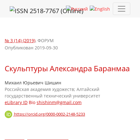
Скульптуры Александра Баранмаа
№ 3 (14) (2019)
,
ФОРУМ
Опубликован 2019-09-30
Скульптуры Александра Баранмаа
Михаил Юрьевич Шишин
Российская академия художеств; Алтайский
государственный технический университет
eLibrary ID
Bio
shishinm@gmail.com
https://orcid.org/0000-0002-2148-5233