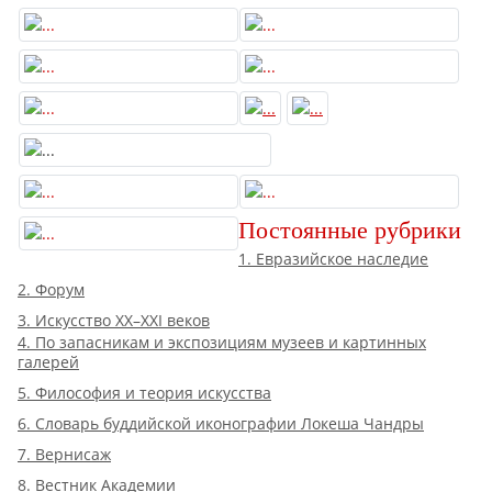
Постоянные рубрики
1. Евразийское наследие
2. Форум
3. Искусство XX–XXI веков
4. По запасникам и экспозициям музеев и картинных
галерей
5. Философия и теория искусства
6. Словарь буддийской иконографии Локеша Чандры
7. Вернисаж
8. Вестник Академии