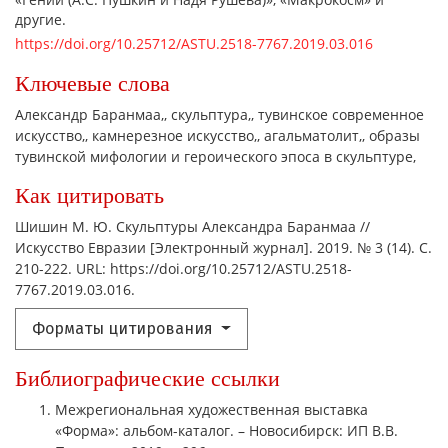
другие.
https://doi.org/10.25712/ASTU.2518-7767.2019.03.016
Ключевые слова
Александр Баранмаа,
скульптура,
тувинское современное
искусство,
камнерезное искусство,
агальматолит,
образы
тувинской мифологии и героического эпоса в скульптуре,
Как цитировать
Шишин М. Ю. Скульптуры Александра Баранмаа //
Искусство Евразии [Электронный журнал]. 2019. № 3 (14). С.
210-222. URL: https://doi.org/10.25712/ASTU.2518-
7767.2019.03.016.
Форматы цитирования
Библиографические ссылки
Межрегиональная художественная выставка
«Форма»: альбом-каталог. – Новосибирск: ИП В.В.