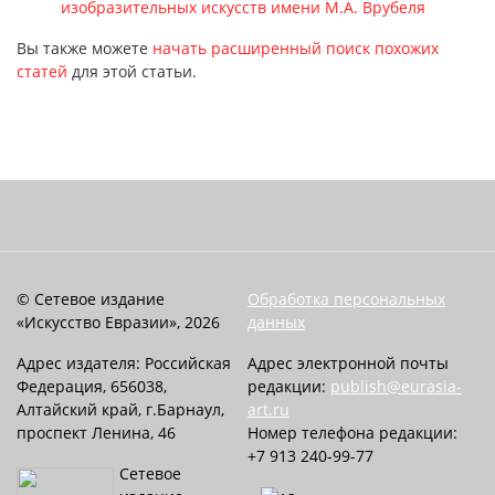
изобразительных искусств имени М.А. Врубеля
Вы также можете
начать расширенный поиск похожих
статей
для этой статьи.
© Сетевое издание
Обработка персональных
«Искусство Евразии», 2026
данных
Адрес издателя: Российская
Адрес электронной почты
Федерация, 656038,
редакции:
publish@eurasia-
Алтайский край, г.Барнаул,
art.ru
проспект Ленина, 46
Номер телефона редакции:
+7 913 240-99-77
Сетевое