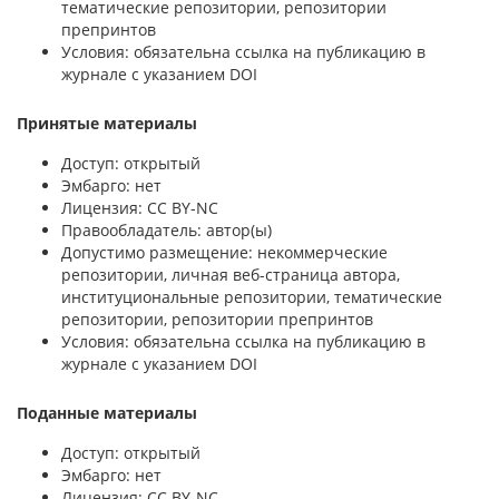
тематические репозитории, репозитории
препринтов
Условия: обязательна ссылка на публикацию в
журнале с указанием DOI
Принятые материалы
Доступ: открытый
Эмбарго: нет
Лицензия: CC BY-NC
Правообладатель: автор(ы)
Допустимо размещение: некоммерческие
репозитории, личная веб-страница автора,
институциональные репозитории, тематические
репозитории, репозитории препринтов
Условия: обязательна ссылка на публикацию в
журнале с указанием DOI
Поданные материалы
Доступ: открытый
Эмбарго: нет
Лицензия: CC BY-NC