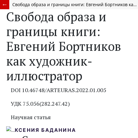
Свобода образа и границы книги: Евгений Бортников как художник-иллюстратор