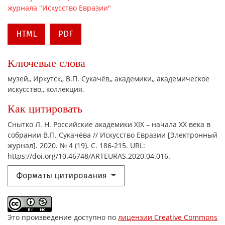
HTML
PDF
Ключевые слова
музей,
Иркутск,
В.П. Сукачёв,
академики,
академическое
искусство,
коллекция,
Как цитировать
Снытко Л. Н. Российские академики XIX – начала XX века в
собрании В.П. Сукачёва // Искусство Евразии [Электронный
журнал]. 2020. № 4 (19). С. 186-215. URL:
https://doi.org/10.46748/ARTEURAS.2020.04.016.
Форматы цитирования
Это произведение доступно по
лицензии Creative Commons