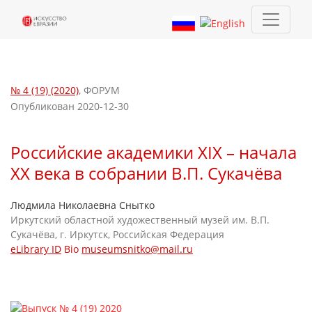
Российские академики XIX – начала XX века в собрании В.П. С
№ 4 (19) (2020)
,
ФОРУМ
Опубликован 2020-12-30
Российские академики XIX – начала
XX века в собрании В.П. Сукачёва
Людмила Николаевна Снытко
Иркутский областной художественный музей им. В.П.
Сукачёва, г. Иркутск, Российская Федерация
eLibrary ID
Bio
museumsnitko@mail.ru