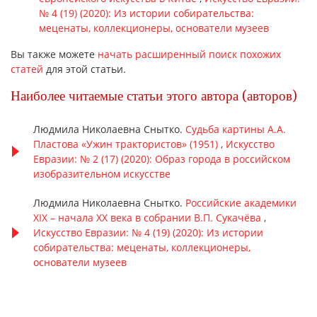
№ 4 (19) (2020): Из истории собирательства:
меценаты, коллекционеры, основатели музеев
Вы также можете
начать расширенный поиск похожих
статей
для этой статьи.
Наиболее читаемые статьи этого автора (авторов)
Людмила Николаевна Снытко.
Судьба картины А.А.
Пластова «Ужин трактористов» (1951)
,
Искусство
Евразии: № 2 (17) (2020): Образ города в российском
изобразительном искусстве
Людмила Николаевна Снытко.
Российские академики
XIX – начала XX века в собрании В.П. Сукачёва
,
Искусство Евразии: № 4 (19) (2020): Из истории
собирательства: меценаты, коллекционеры,
основатели музеев