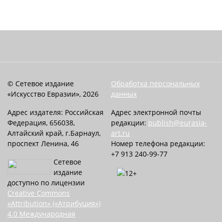
© Сетевое издание
Обработка персональных
«Искусство Евразии», 2026
данных
Адрес издателя: Российская
Адрес электронной почты
Федерация, 656038,
редакции:
publish@eurasia-
Алтайский край, г.Барнаул,
art.ru
проспект Ленина, 46
Номер телефона редакции:
+7 913 240-99-77
Сетевое
издание
доступно по лицензии
Creative Commons
«Attribution» («Атрибуция»)
4.0 Международная