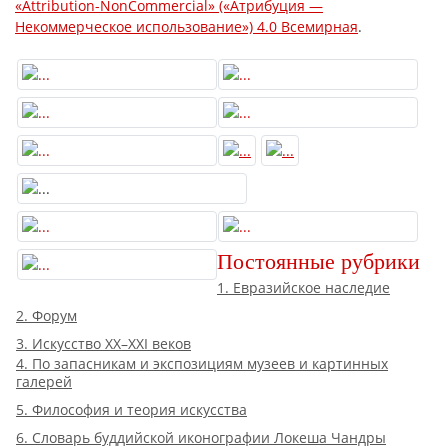
«Attribution-NonCommercial» («Атрибуция —
Некоммерческое использование») 4.0 Всемирная
.
Постоянные рубрики
1. Евразийское наследие
2. Форум
3. Искусство XX–XXI веков
4. По запасникам и экспозициям музеев и картинных
галерей
5. Философия и теория искусства
6. Словарь буддийской иконографии Локеша Чандры