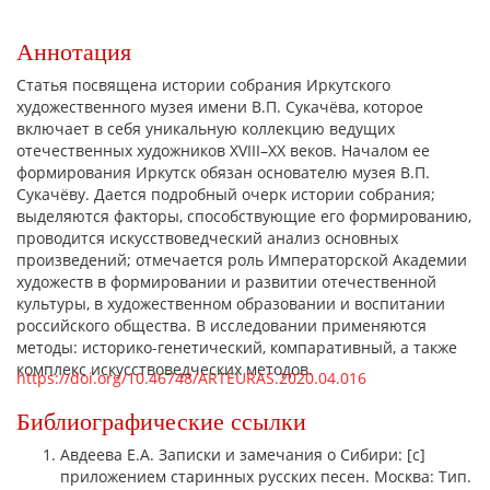
Аннотация
Статья посвящена истории собрания Иркутского
художественного музея имени В.П. Сукачёва, которое
включает в себя уникальную коллекцию ведущих
отечественных художников XVIII–XX веков. Началом ее
формирования Иркутск обязан основателю музея В.П.
Сукачёву. Дается подробный очерк истории собрания;
выделяются факторы, способствующие его формированию,
проводится искусствоведческий анализ основных
произведений; отмечается роль Императорской Академии
художеств в формировании и развитии отечественной
культуры, в художественном образовании и воспитании
российского общества. В исследовании применяются
методы: историко-генетический, компаративный, а также
комплекс искусствоведческих методов.
https://doi.org/10.46748/ARTEURAS.2020.04.016
Библиографические ссылки
Авдеева Е.А. Записки и замечания о Сибири: [с]
приложением старинных русских песен. Москва: Тип.