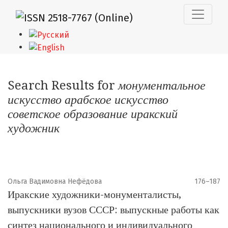
Поиск
Search Results for
монументальное
искусство арабское искусство
советское образование иракский
художник
Ольга Вадимовна Нефёдова
176–187
Иракские художники-монументалисты,
выпускники вузов СССР: выпускные работы как
синтез национального и индивидуального