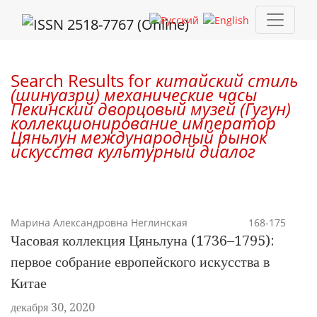
Поиск
Search Results for
китайский стиль
(шинуазри) механические часы
Пекинский дворцовый музей (Гугун)
коллекционирование император
Цяньлун международный рынок
искусства культурный диалог
Марина Александровна Неглинская
168-175
Часовая коллекция Цяньлуна (1736–1795):
первое собрание европейского искусства в
Китае
декабря 30, 2020