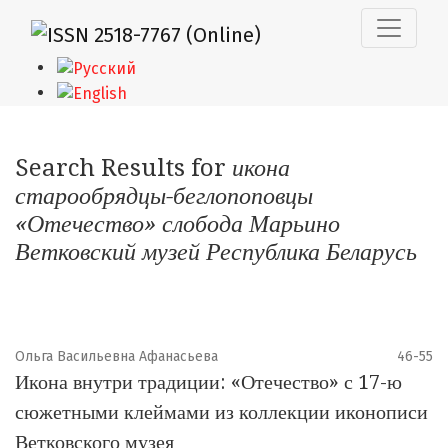
Поиск
Search Results for
икона
старообрядцы-беглопоповцы
«Отечество» слобода Марьино
Ветковский музей Республика Беларусь
Ольга Васильевна Афанасьева
46-55
Икона внутри традиции: «Отечество» с 17-ю
сюжетными клеймами из коллекции иконописи
Ветковского музея