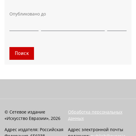
Опубликовано до
Поиск
© Сетевое издание
Обработка персональных
«Искусство Евразии», 2026
данных
Адрес издателя: Российская
Адрес электронной почты
Федерация, 656038,
редакции:
publish@eurasia-