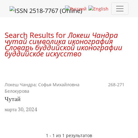
Поиск
Search Results for
Локеш Чандра
чутай символика иконография
Словарь буддийской иконографии
буддийское искусство
Локеш Чандра; Софья Михайловна
268-271
Белокурова
Чутай
марта 30, 2024
1 - 1 из 1 результатов