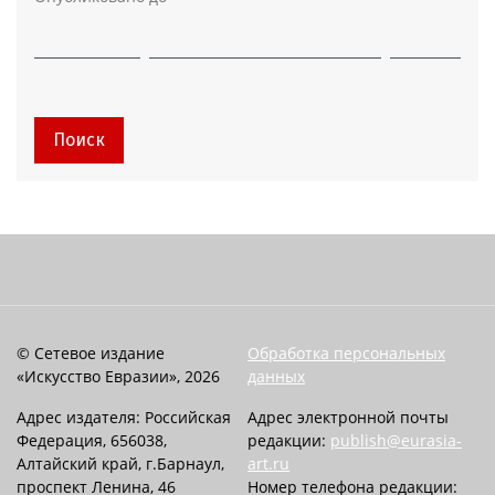
Поиск
© Сетевое издание
Обработка персональных
«Искусство Евразии», 2026
данных
Адрес издателя: Российская
Адрес электронной почты
Федерация, 656038,
редакции:
publish@eurasia-
Алтайский край, г.Барнаул,
art.ru
проспект Ленина, 46
Номер телефона редакции: