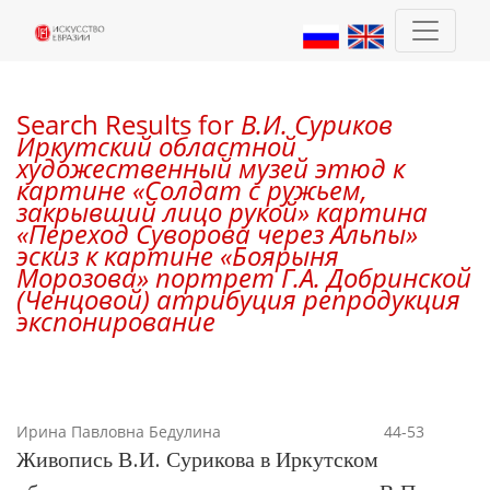
Поиск
Search Results for
В.И. Суриков
Иркутский областной
художественный музей этюд к
картине «Солдат с ружьем,
закрывший лицо рукой» картина
«Переход Суворова через Альпы»
эскиз к картине «Боярыня
Морозова» портрет Г.А. Добринской
(Ченцовой) атрибуция репродукция
экспонирование
Ирина Павловна Бедулина
44-53
Живопись В.И. Сурикова в Иркутском