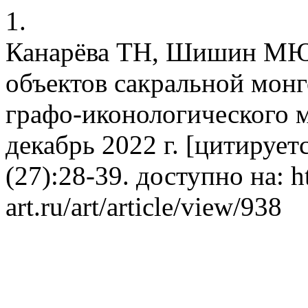
1.
Канарёва ТН, Шишин МЮ.
объектов сакральной монг
графо-иконологического м
декабрь 2022 г. [цитируетс
(27):28-39. доступно на: ht
art.ru/art/article/view/938