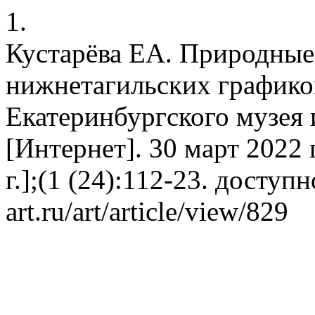
1.
Кустарёва ЕА. Природные
нижнетагильских графико
Екатеринбургского музея 
[Интернет]. 30 март 2022 
г.];(1 (24):112-23. доступно
art.ru/art/article/view/829