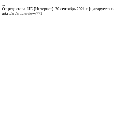
1.
От редактора. ИЕ [Интернет]. 30 сентябрь 2021 г. [цитируется по 7 
art.ru/art/article/view/771