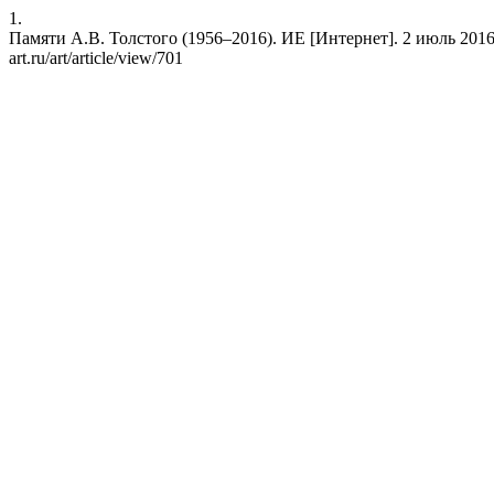
1.
Памяти А.В. Толстого (1956–2016). ИЕ [Интернет]. 2 июль 2016 г. [
art.ru/art/article/view/701