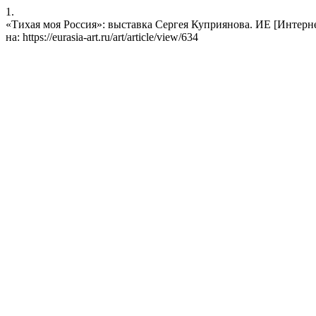
1.
«Тихая моя Россия»: выставка Сергея Куприянова. ИЕ [Интернет].
на: https://eurasia-art.ru/art/article/view/634