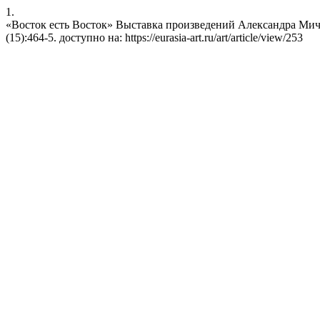
1.
«Восток есть Восток» Выставка произведений Александра Мичри. 
(15):464-5. доступно на: https://eurasia-art.ru/art/article/view/253