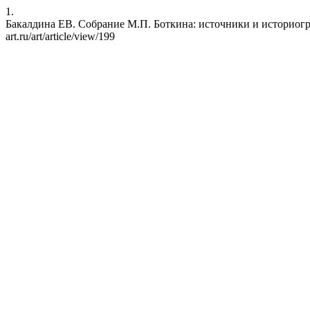
1.
Бакалдина ЕВ. Собрание М.П. Боткина: источники и историография.
art.ru/art/article/view/199