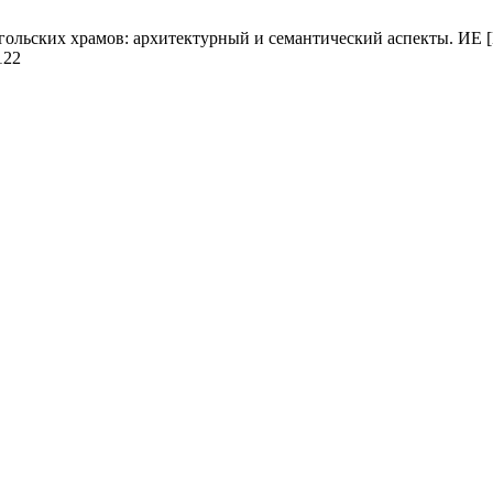
ских храмов: архитектурный и семантический аспекты. ИЕ [Интер
1122