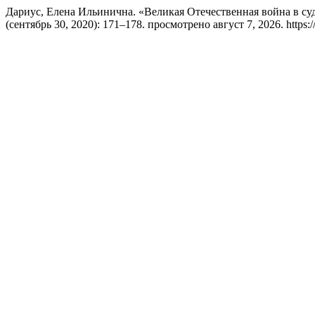
Дариус, Елена Ильинична. «Великая Отечественная война в су
(сентябрь 30, 2020): 171–178. просмотрено август 7, 2026. https://eur