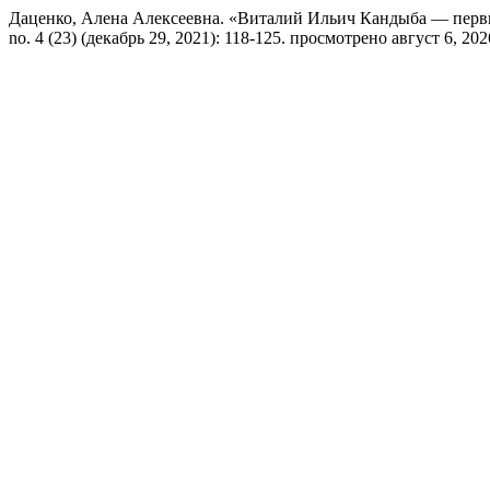
Даценко, Алена Алексеевна. «Виталий Ильич Кандыба — перв
no. 4 (23) (декабрь 29, 2021): 118-125. просмотрено август 6, 2026. h