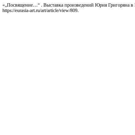
«„Посвящение…“ . Выставка произведений Юрия Григоряна в 
https://eurasia-art.ru/art/article/view/809.