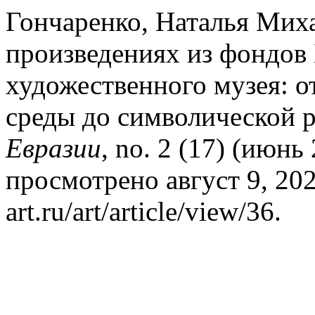
Гончаренко, Наталья Миха
произведениях из фондов
художественного музея: о
среды до символической 
Евразии
, no. 2 (17) (июнь
просмотрено август 9, 2026.
art.ru/art/article/view/36.