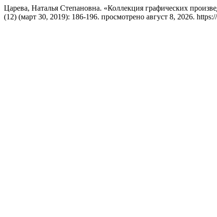
Царева, Наталья Степановна. «Коллекция графических произв
(12) (март 30, 2019): 186-196. просмотрено август 8, 2026. https://eu