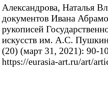
Александрова, Наталья В
документов Ивана Абрамо
рукописей Государственн
искусств им. А.С. Пушки
(20) (март 31, 2021): 90-1
https://eurasia-art.ru/art/art