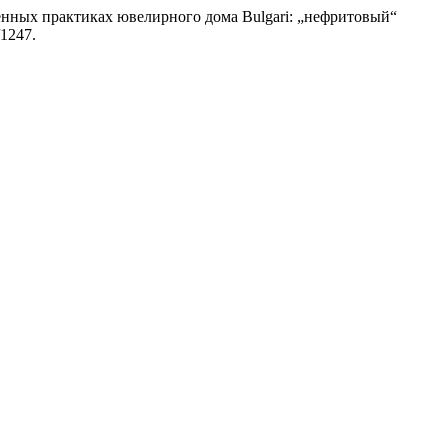
енных практиках ювелирного дома Bulgari: „нефритовый“
/1247.