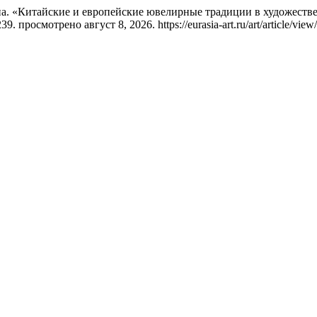
на. «Китайские и европейские ювелирные традиции в художеств
39. просмотрено август 8, 2026. https://eurasia-art.ru/art/article/view