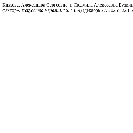
Князева, Александра Сергеевна, и Людмила Алексеевна Будри
фактор».
Искусство Евразии
, no. 4 (39) (декабрь 27, 2025): 228–2