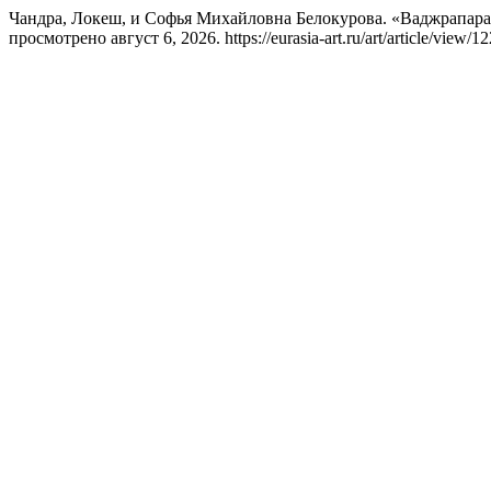
Чандра, Локеш, и Софья Михайловна Белокурова. «Ваджрапар
просмотрено август 6, 2026. https://eurasia-art.ru/art/article/view/12