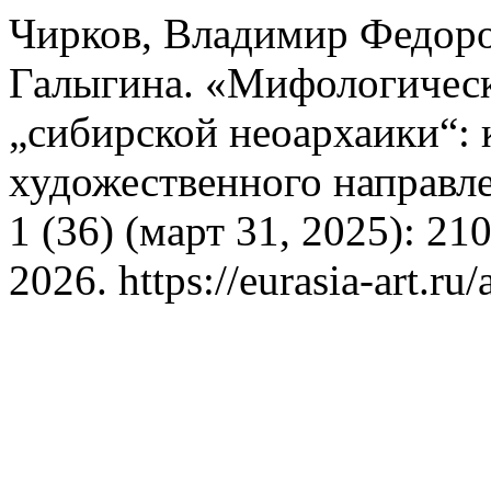
Чирков, Владимир Федоро
Галыгина. «Мифологическ
„сибирской неоархаики“: 
художественного направл
1 (36) (март 31, 2025): 2
2026. https://eurasia-art.ru/