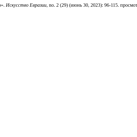
о».
Искусство Евразии
, no. 2 (29) (июнь 30, 2023): 96-115. просмотре