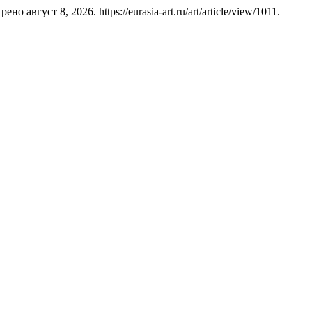
но август 8, 2026. https://eurasia-art.ru/art/article/view/1011.