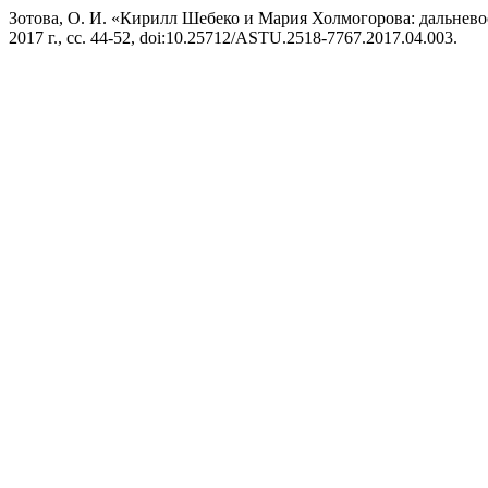
Зотова, О. И. «Кирилл Шебеко и Мария Холмогорова: дальнево
2017 г., сс. 44-52, doi:10.25712/ASTU.2518-7767.2017.04.003.