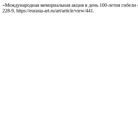
«Международная мемориальная акция в день 100-летия гибели
228-9, https://eurasia-art.ru/art/article/view/441.