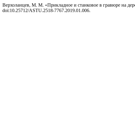
Верхоланцев, М. М. «Прикладное и станковое в гравюре на дер
doi:10.25712/ASTU.2518-7767.2019.01.006.