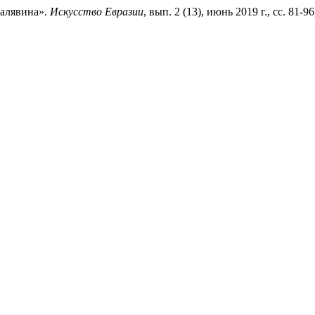
Малявина».
Искусство Евразии
, вып. 2 (13), июнь 2019 г., сс. 81