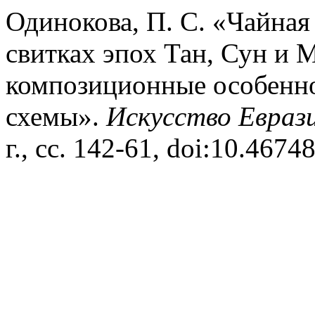
Одинокова, П. С. «Чайная
свитках эпох Тан, Сун и 
композиционные особенно
схемы».
Искусство Евраз
г., сс. 142-61, doi:10.46