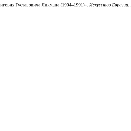
ригория Густавовича Ликмана (1904–1991)».
Искусство Евразии
,