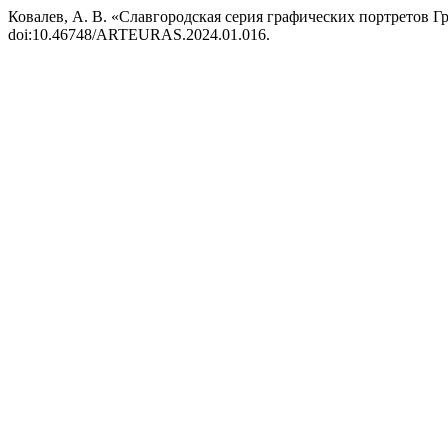
Ковалев, А. В. «Славгородская серия графических портретов Г
doi:10.46748/ARTEURAS.2024.01.016.