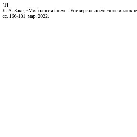
[1]
Л. А. Закс, «Мифология forever. Универсальное/вечное и конк
сс. 166-181, мар. 2022.