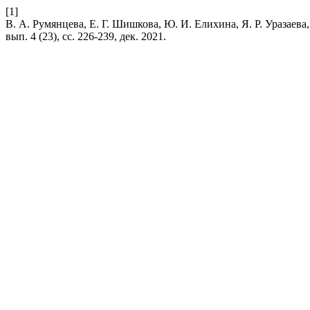
[1]
В. А. Румянцева, Е. Г. Шишкова, Ю. И. Елихина, Я. Р. Уразаев
вып. 4 (23), сс. 226-239, дек. 2021.