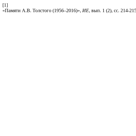
[1]
«Памяти А.В. Толстого (1956–2016)»,
ИЕ
, вып. 1 (2), сс. 214-21