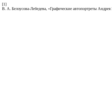
[1]
В. А. Белоусова-Лебедева, «Графические автопортреты Андрея