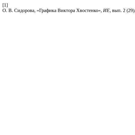
[1]
О. В. Сидорова, «Графика Виктора Хвостенко»,
ИЕ
, вып. 2 (29)