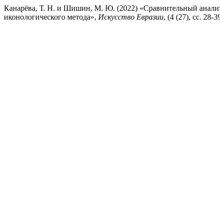
Канарёва, Т. Н. и Шишин, М. Ю. (2022) «Сравнительный анали
иконологического метода»,
Искусство Евразии
, (4 (27), сс. 2