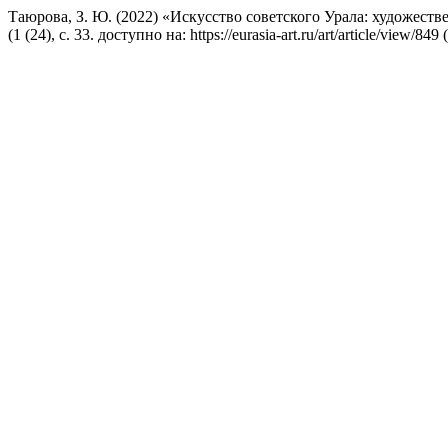
Таюрова, З. Ю. (2022) «Искусство советского Урала: художес
(1 (24), с. 33. доступно на: https://eurasia-art.ru/art/article/view/