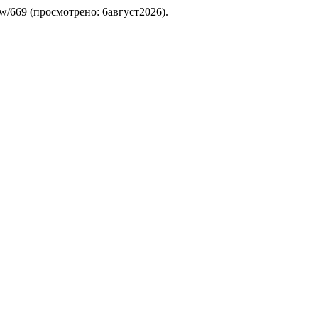
le/view/669 (просмотрено: 6август2026).